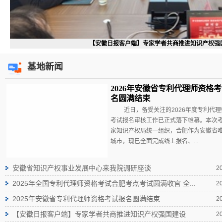
【安徽日报客户端】专家学者共商推进知识产权强
基地新闻
2026年安徽省专利代理师资格
名圆满结束
近日，备受关注的2026年度专利代
考试报名审核工作已正式落下帷幕。本次
家知识产权局统一组织，合肥作为安徽省
城市，现已全面完成线上报名、...
安徽省知识产权事业发展中心来我院调研座谈
2
2025年全国专利代理师资格考试合肥考点考试圆满收官 全...
2
2025年安徽省专利代理师资格考试报名圆满结束
2
【安徽日报客户端】专家学者共商推进知识产权强国建设
2